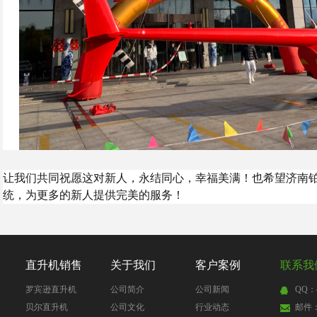
让我们共同祝愿这对新人，永结同心，幸福美满！也希望济南
统，为更多的新人提供完美的服务！
直升机销售
关于我们
客户案例
联系我
罗宾逊直升机
公司简介
公司新闻
QQ：4
贝尔直升机
公司文化
行业动态
邮件：4