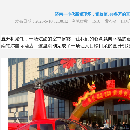
济南一小伙新婚现场，租价值500多万的
发布日期：2025-5-10 12:08:12 浏览次数：1510 发布
直升机婚礼，一场炫酷的空中盛宴，让我们的心灵飘向幸福的
南铂尔国际酒店，这里刚刚完成了一场让人目瞪口呆的直升机