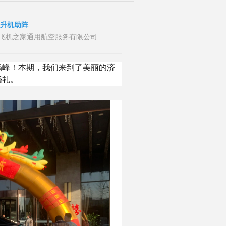
直升机助阵
者：山东飞机之家通用航空服务有限公司
巅峰！本期，我们来到了美丽的济
婚礼。