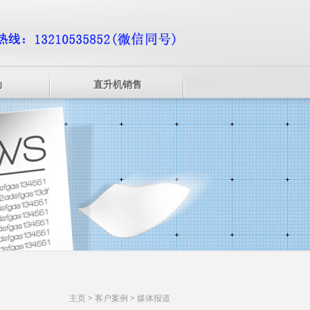
动
直升机销售
主页
>
客户案例
>
媒体报道