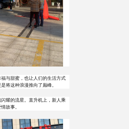
幸福与甜蜜，也让人们的生活方式
更是将这种浪漫推向了巅峰。
颗闪耀的流星。直升机上，新人乘
爱情故事。