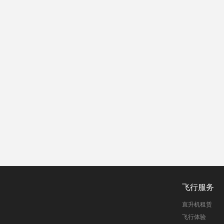
飞行服务
直升机租赁
飞行体验