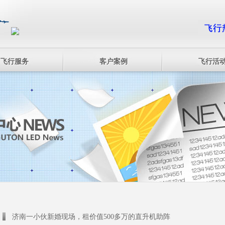
飞行服务
客户案例
飞行活
济南一小伙新婚现场，租价值500多万的直升机助阵