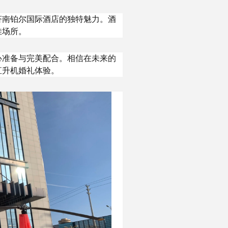
济南铂尔国际酒店的独特魅力。酒
佳场所。
心准备与完美配合。相信在未来的
直升机婚礼体验。