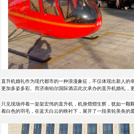
直升机婚礼作为现代都市的一种浪漫象征，不仅体现出新人的
更加多姿多彩。而济南铂尔国际酒店此次承办的直升机婚礼，
只见现场停着一架架宏伟的直升机，机身熠熠生辉，犹如一颗
着白色的羽毛，在蓝天白云的映衬下，展开了一段美轮美奂的