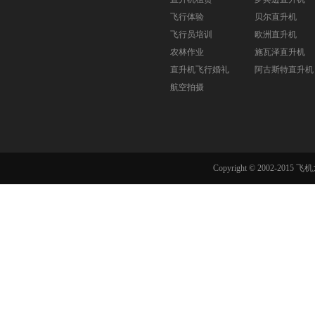
飞行体验
贝尔直升机
飞行员培训
欧洲直升机
农林作业
施瓦泽直升机
直升机飞行婚礼
阿古斯特直升机
航空拍摄
Copyright © 2002-201